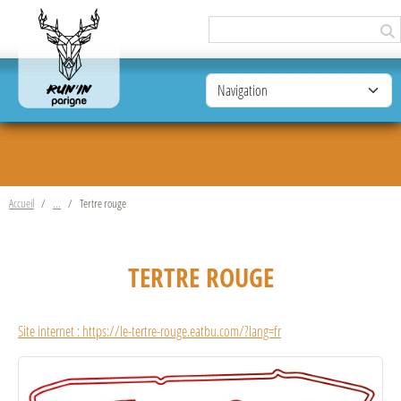
Panneau de gestion des cookies
Accueil
Tertre rouge
TERTRE ROUGE
Site internet : https://le-tertre-rouge.eatbu.com/?lang=fr