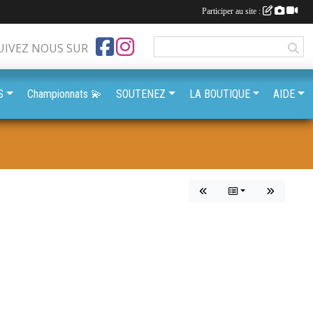
Participer au site :
UIVEZ NOUS SUR
S
Championnats 💫
SOUTENEZ
LA BOUTIQUE
AIDE