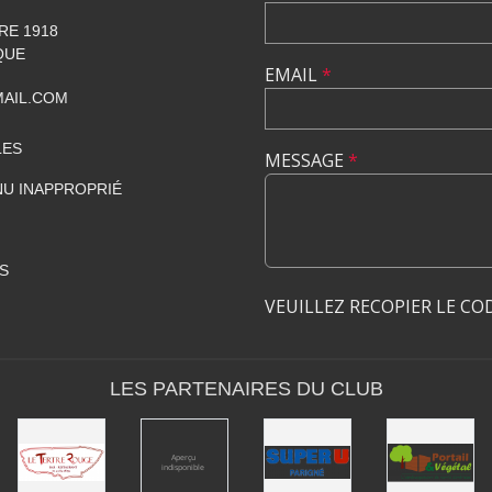
RE 1918
QUE
EMAIL
*
AIL.COM
LES
MESSAGE
*
U INAPPROPRIÉ
S
VEUILLEZ RECOPIER LE CO
LES PARTENAIRES DU CLUB