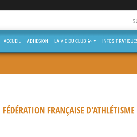
S
ACCUEIL
ADHESION
LA VIE DU CLUB 💫
INFOS PRATIQUE
FÉDÉRATION FRANÇAISE D'ATHLÉTISME