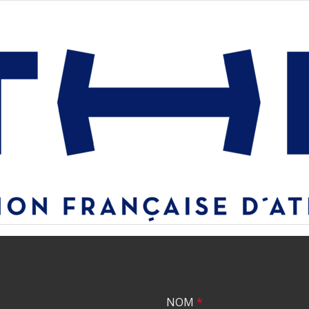
NOM
*