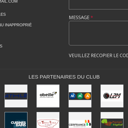
AIL.COM
LES
MESSAGE
*
U INAPPROPRIÉ
S
VEUILLEZ RECOPIER LE CO
LES PARTENAIRES DU CLUB